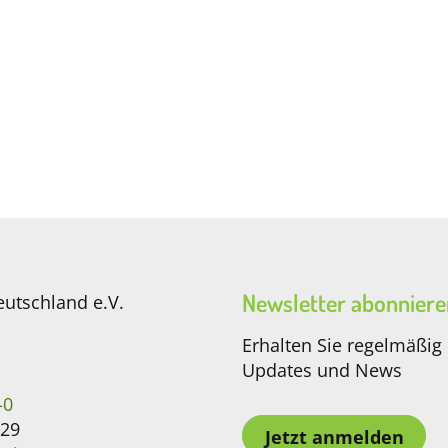
Newsletter abonniere
eutschland e.V.
Erhalten Sie regelmäßig
Updates und News
-0
-29
Jetzt anmelden