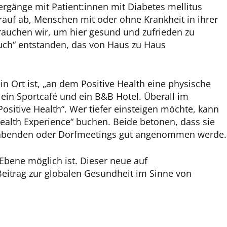
gänge mit Patient:innen mit Diabetes mellitus
rauf ab, Menschen mit oder ohne Krankheit in ihrer
rauchen wir, um hier gesund und zufrieden zu
uch“ entstanden, das von Haus zu Haus
in Ort ist, „an dem Positive Health eine physische
 ein Sportcafé und ein B&B Hotel. Überall im
Positive Health“. Wer tiefer einsteigen möchte, kann
alth Experience“ buchen. Beide betonen, dass sie
pieleabenden oder Dorfmeetings gut angenommen werde.
Ebene möglich ist. Dieser neue auf
Beitrag zur globalen Gesundheit im Sinne von