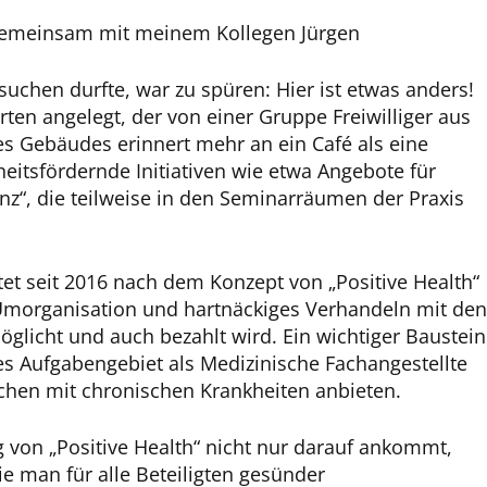
 gemeinsam mit meinem Kollegen Jürgen
uchen durfte, war zu spüren: Hier ist etwas anders!
en angelegt, der von einer Gruppe Freiwilliger aus
es Gebäudes erinnert mehr an ein Café als eine
itsfördernde Initiativen wie etwa Angebote für
“, die teilweise in den Seminarräumen der Praxis
et seit 2016 nach dem Konzept von „Positive Health“
 Umorganisation und hartnäckiges Verhandeln mit den
glicht und auch bezahlt wird. Ein wichtiger Baustein
res Aufgabengebiet als Medizinische Fachangestellte
chen mit chronischen Krankheiten anbieten.
 von „Positive Health“ nicht nur darauf ankommt,
e man für alle Beteiligten gesünder