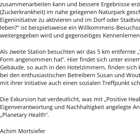
zusammenarbeiten kann und bessere Ergebnisse erzie
(Zuckerkrankheit) im nahe gelegenen Naturpark gescha
Eigeninitiative zu aktivieren und im Dorf oder Stad
leben?“ ist beispielsweise ein Willkommens-Besuchs
weitergegeben wird und gegenseitiges Kennenlernen 
Als zweite Station besuchten wir das 5 km entfernte „
Form angenommen hat”. Hier findet sich unter einem 
Gebäude, so auch in den Hotelzimmern, finden sich kr
bei den enthusiastischen Betreibern Susan und Wout
mit ihrer Initiative auch einen sozialen Treffpunkt
Die Exkursion hat verdeutlicht, was mit „Positive He
Eigenverantwortung und Nachhaltigkeit angelegte Ans
„Planetary Health“.
Achim Mortsiefer